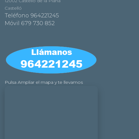
12002 Castelló de la Plana
Castelló
Teléfono 964221245
Móvil 679 730 852
Pulsa Ampliar el mapa y te llevamos