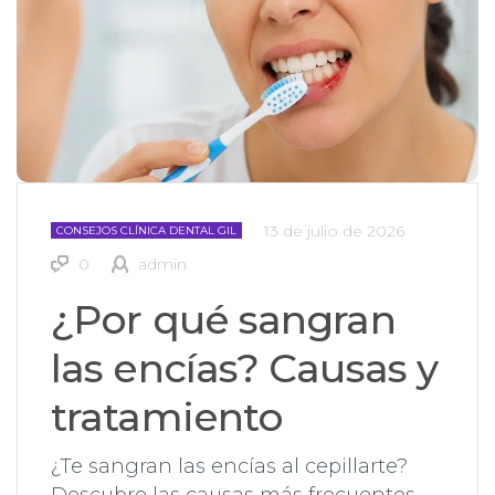
13 de julio de 2026
CONSEJOS CLÍNICA DENTAL GIL
0
admin
¿Por qué sangran
las encías? Causas y
tratamiento
¿Te sangran las encías al cepillarte?