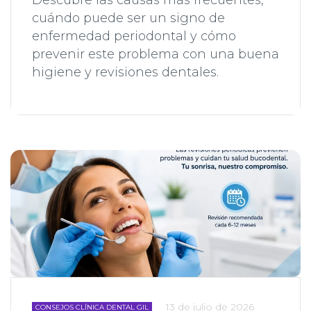
Descubre las causas más frecuentes,
cuándo puede ser un signo de
enfermedad periodontal y cómo
prevenir este problema con una buena
higiene y revisiones dentales.
13 de julio de 2026
CONSEJOS CLÍNICA DENTAL GIL