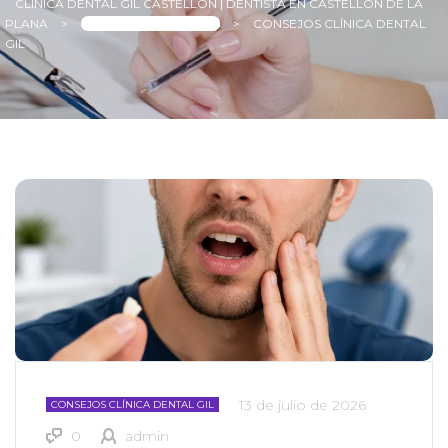
CLINICA DENTAL GIL CASTELLÓN | DENTISTA EN CASTELLÓN DE LA
PLANA
>
CONSEJOS Y NOTICIAS
>
CONSEJOS CLÍNICA DENTAL
GIL
13 de julio de 2026
CONSEJOS CLÍNICA DENTAL GIL
0
admin