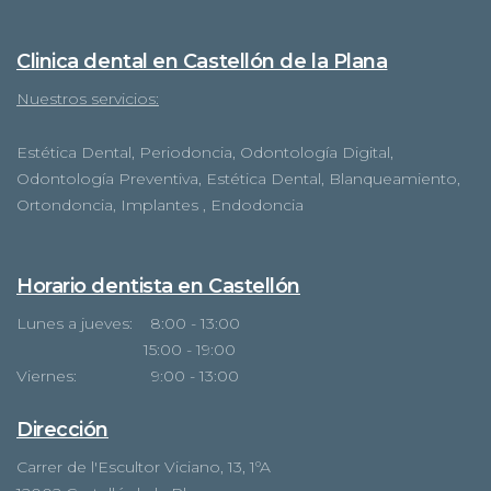
Clinica dental en Castellón de la Plana
Nuestros servicios:
Estética Dental, Periodoncia, Odontología Digital,
Odontología Preventiva, Estética Dental, Blanqueamiento,
Ortondoncia, Implantes , Endodoncia
Horario dentista en Castellón
Lunes a jueves: 8:00 - 13:00
15:00 - 19:00
Viernes: 9:00 - 13:00
Dirección
Carrer de l'Escultor Viciano, 13, 1ºA