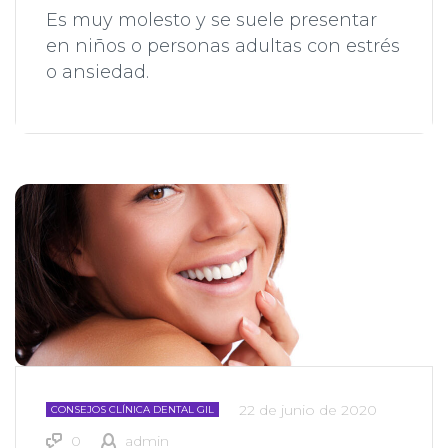
Es muy molesto y se suele presentar
en niños o personas adultas con estrés
o ansiedad.
22 de junio de 2020
CONSEJOS CLÍNICA DENTAL GIL
0
admin