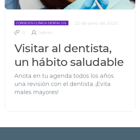
22 de junio de 2020
CONSEJOS CLÍNICA DENTAL GIL
0
admin
Visitar al dentista,
un hábito saludable
Anota en tu agenda todos los años
una revisión con el dentista. ¡Evita
males mayores!