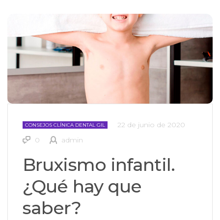
22 de junio de 2020
CONSEJOS CLÍNICA DENTAL GIL
0
admin
Bruxismo infantil.
¿Qué hay que
saber?